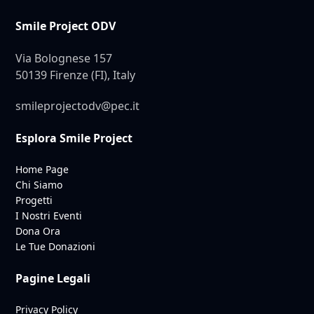
Smile Project ODV
Via Bolognese 157
50139 Firenze (FI), Italy
smileprojectodv@pec.it
Esplora Smile Project
Home Page
Chi Siamo
Progetti
I Nostri Eventi
Dona Ora
Le Tue Donazioni
Pagine Legali
Privacy Policy