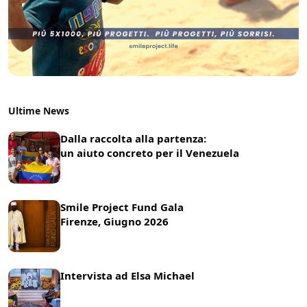
Ultime News
Dalla raccolta alla partenza:
un aiuto concreto per il Venezuela
22 Luglio 2026
News
Smile Project Fund Gala
Firenze, Giugno 2026
17 Giugno 2026
News
Intervista ad Elsa Michael
8 Giugno 2026
News