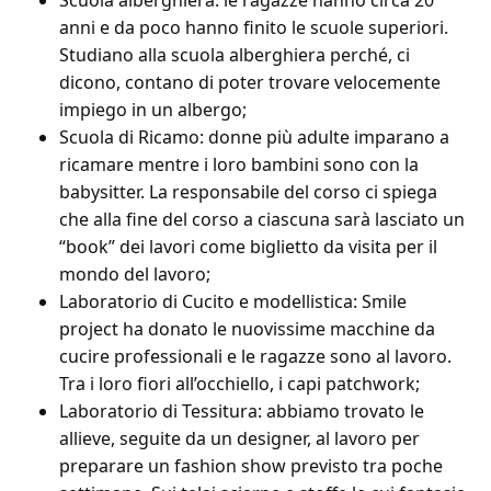
Scuola alberghiera: le ragazze hanno circa 20
anni e da poco hanno finito le scuole superiori.
Studiano alla scuola alberghiera perché, ci
dicono, contano di poter trovare velocemente
impiego in un albergo;
Scuola di Ricamo: donne più adulte imparano a
ricamare mentre i loro bambini sono con la
babysitter. La responsabile del corso ci spiega
che alla fine del corso a ciascuna sarà lasciato un
“book” dei lavori come biglietto da visita per il
mondo del lavoro;
Laboratorio di Cucito e modellistica: Smile
project ha donato le nuovissime macchine da
cucire professionali e le ragazze sono al lavoro.
Tra i loro fiori all’occhiello, i capi patchwork;
Laboratorio di Tessitura: abbiamo trovato le
allieve, seguite da un designer, al lavoro per
preparare un fashion show previsto tra poche