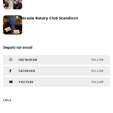
Grazie Rotary Club Scandicci!
19 Marzo 2025
News
Seguici sui social
INSTAGRAM
FOLLOW
FACEBOOK
FOLLOW
YOUTUBE
FOLLOW
Cerca