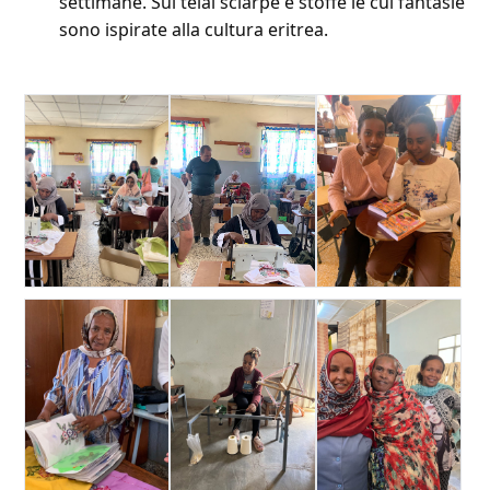
settimane. Sui telai sciarpe e stoffe le cui fantasie
sono ispirate alla cultura eritrea.