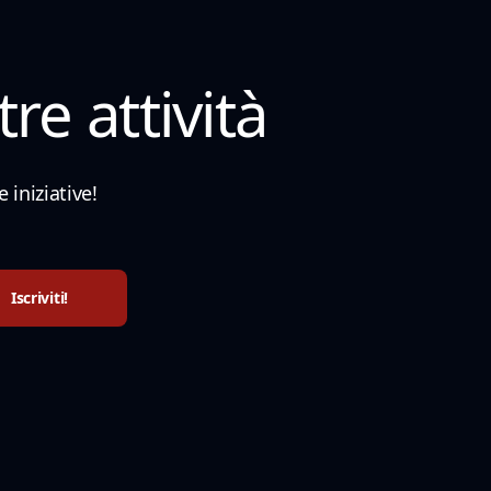
re attività
 iniziative!