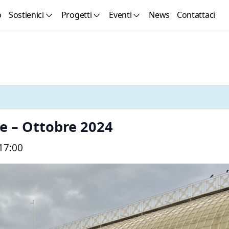
o
Sostienici
Progetti
Eventi
News
Contattaci
e – Ottobre 2024
17:00