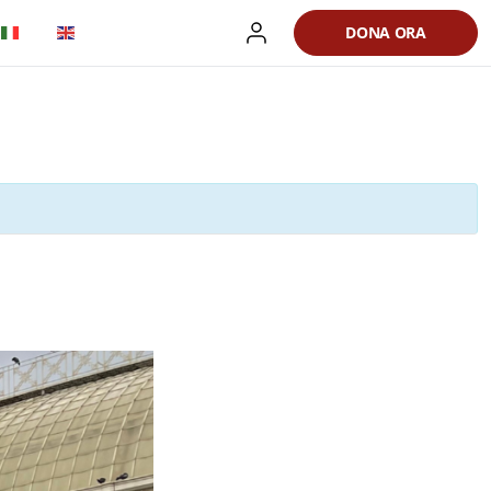
DONA ORA