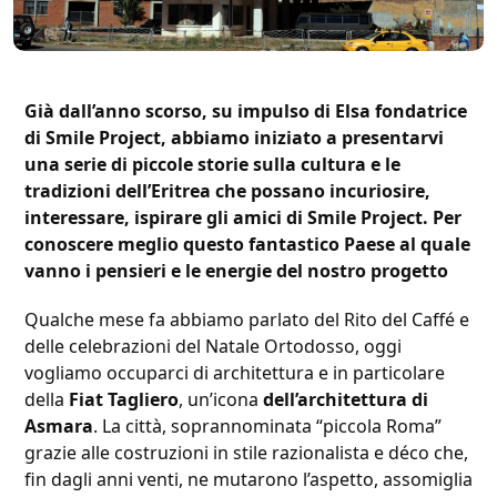
Già dall’anno scorso, su impulso di Elsa fondatrice
di Smile Project, abbiamo iniziato a presentarvi
una serie di piccole storie sulla cultura e le
tradizioni dell’Eritrea che possano incuriosire,
interessare, ispirare gli amici di Smile Project. Per
conoscere meglio questo fantastico Paese al quale
vanno i pensieri e le energie del nostro progetto
Qualche mese fa abbiamo parlato del Rito del Caffé e
delle celebrazioni del Natale Ortodosso, oggi
vogliamo occuparci di architettura e in particolare
della
Fiat Tagliero
, un’icona
dell’architettura di
Asmara
. La città, soprannominata “piccola Roma”
grazie alle costruzioni in stile razionalista e déco che,
fin dagli anni venti, ne mutarono l’aspetto, assomiglia