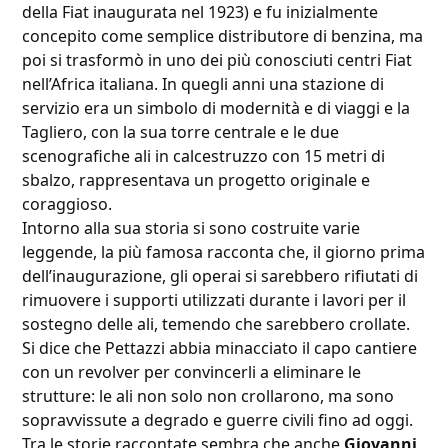
della Fiat inaugurata nel 1923) e fu inizialmente
concepito come semplice distributore di benzina, ma
poi si trasformò in uno dei più conosciuti centri Fiat
nell’Africa italiana. In quegli anni una stazione di
servizio era un simbolo di modernità e di viaggi e la
Tagliero, con la sua torre centrale e le due
scenografiche ali in calcestruzzo con 15 metri di
sbalzo, rappresentava un progetto originale e
coraggioso.
Intorno alla sua storia si sono costruite varie
leggende, la più famosa racconta che, il giorno prima
dell’inaugurazione, gli operai si sarebbero rifiutati di
rimuovere i supporti utilizzati durante i lavori per il
sostegno delle ali, temendo che sarebbero crollate.
Si dice che Pettazzi abbia minacciato il capo cantiere
con un revolver per convincerli a eliminare le
strutture: le ali non solo non crollarono, ma sono
sopravvissute a degrado e guerre civili fino ad oggi.
Tra le storie raccontate sembra che anche
Giovanni