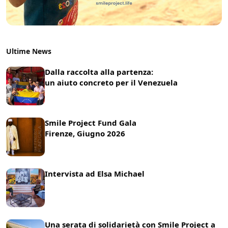
Ultime News
Dalla raccolta alla partenza:
un aiuto concreto per il Venezuela
22 Luglio 2026
News
Smile Project Fund Gala
Firenze, Giugno 2026
17 Giugno 2026
News
Intervista ad Elsa Michael
8 Giugno 2026
News
Una serata di solidarietà con Smile Project a