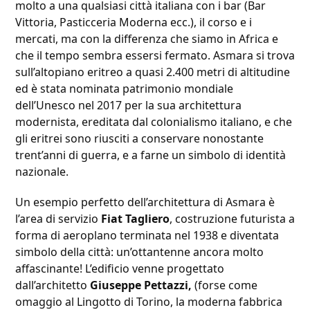
molto a una qualsiasi città italiana con i bar (Bar
Vittoria, Pasticceria Moderna ecc.), il corso e i
mercati, ma con la differenza che siamo in Africa e
che il tempo sembra essersi fermato. Asmara si trova
sull’altopiano eritreo a quasi 2.400 metri di altitudine
ed è stata nominata patrimonio mondiale
dell’Unesco nel 2017 per la sua architettura
modernista, ereditata dal colonialismo italiano, e che
gli eritrei sono riusciti a conservare nonostante
trent’anni di guerra, e a farne un simbolo di identità
nazionale.
Un esempio perfetto dell’architettura di Asmara è
l’area di servizio
Fiat Tagliero
, costruzione futurista a
forma di aeroplano terminata nel 1938 e diventata
simbolo della città: un’ottantenne ancora molto
affascinante! L’edificio venne progettato
dall’architetto
Giuseppe Pettazzi,
(forse come
omaggio al Lingotto di Torino, la moderna fabbrica