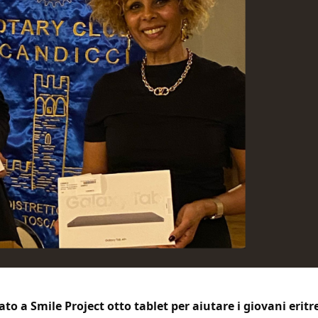
o a Smile Project otto tablet per aiutare i giovani eritre