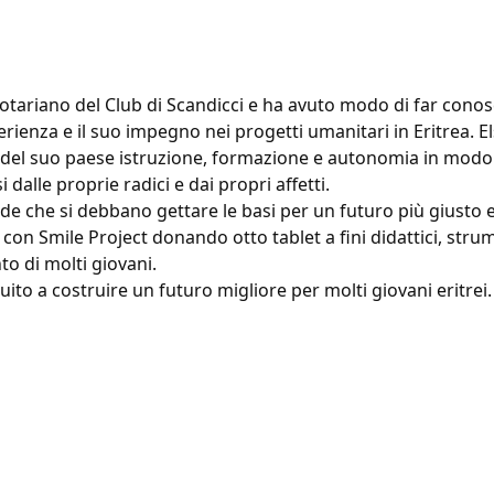
 rotariano del Club di Scandicci e ha avuto modo di far conos
erienza e il suo impegno nei progetti umanitari in Eritrea. E
ani del suo paese istruzione, formazione e autonomia in mod
alle proprie radici e dai propri affetti.
rede che si debbano gettare le basi per un futuro più giusto e
 con Smile Project donando otto tablet a fini didattici, stru
o di molti giovani.
uito a costruire un futuro migliore per molti giovani eritrei.