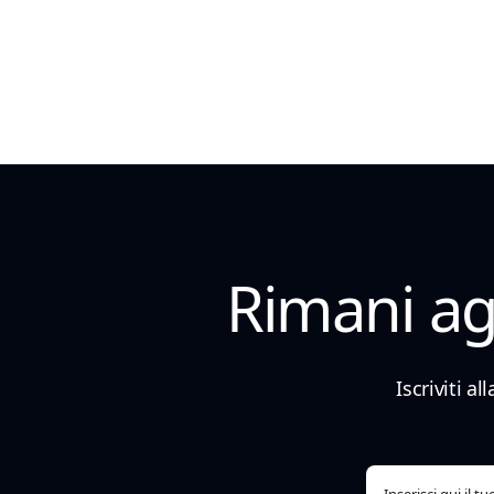
Rimani agg
Iscriviti a