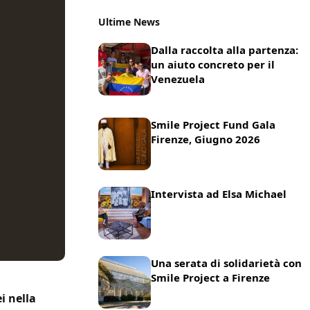
Ultime News
Dalla raccolta alla partenza:
un aiuto concreto per il
Venezuela
22 Luglio 2026
News
Smile Project Fund Gala
Firenze, Giugno 2026
17 Giugno 2026
News
Intervista ad Elsa Michael
8 Giugno 2026
News
Una serata di solidarietà con
Smile Project a Firenze
21 Maggio 2025
News
i nella