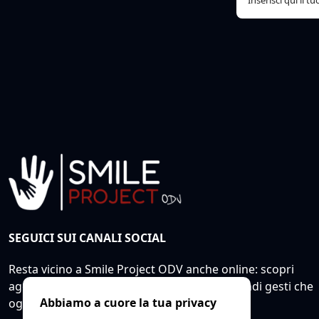
SEGUICI SUI CANALI SOCIAL
Resta vicino a Smile Project ODV anche online: scopri
aggiornamenti, progetti, eventi e piccoli grandi gesti che
Abbiamo a cuore la tua privacy
ogni giorno costruiscono nuove possibilità.