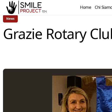
Home
Chi Siam
News
Grazie Rotary Clu
admin
1 anno Ago
1 Min Read
by