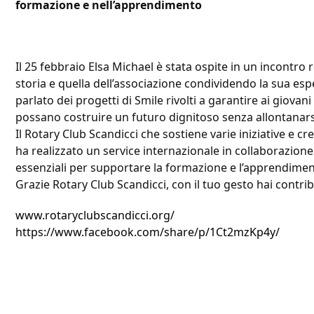
formazione e nell’apprendimento
Il 25 febbraio Elsa Michael è stata ospite in un incontro
storia e quella dell’associazione condividendo la sua esp
parlato dei progetti di Smile rivolti a garantire ai giov
possano costruire un futuro dignitoso senza allontanarsi d
Il Rotary Club Scandicci che sostiene varie iniziative e c
ha realizzato un service internazionale in collaborazione
essenziali per supportare la formazione e l’apprendiment
Grazie Rotary Club Scandicci, con il tuo gesto hai contrib
www.rotaryclubscandicci.org/
https://www.facebook.com/share/p/1Ct2mzKp4y/