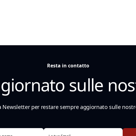
Resta in contatto
iornato sulle nost
lla Newsletter per restare sempre aggiornato sulle nostre