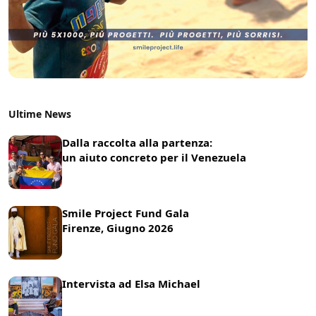
Ultime News
Dalla raccolta alla partenza:
un aiuto concreto per il Venezuela
22 Luglio 2026
News
Smile Project Fund Gala
Firenze, Giugno 2026
17 Giugno 2026
News
Intervista ad Elsa Michael
8 Giugno 2026
News