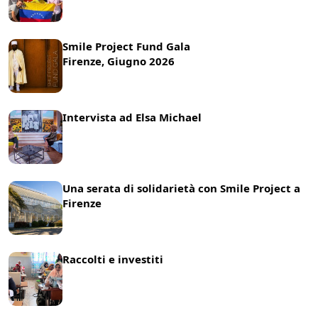
22 Luglio 2026
News
Smile Project Fund Gala
Firenze, Giugno 2026
17 Giugno 2026
News
Intervista ad Elsa Michael
8 Giugno 2026
News
Una serata di solidarietà con Smile Project a
Firenze
21 Maggio 2025
News
Raccolti e investiti
25 Marzo 2025
News