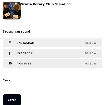
Grazie Rotary Club Scandicci!
19 Marzo 2025
News
Seguici sui social
INSTAGRAM
FOLLOW
FACEBOOK
FOLLOW
YOUTUBE
FOLLOW
Cerca
Cerca