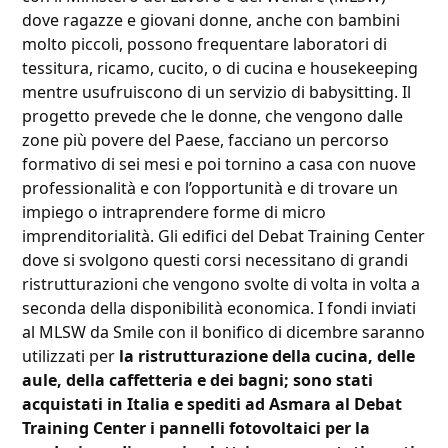
dove ragazze e giovani donne, anche con bambini
molto piccoli, possono frequentare laboratori di
tessitura, ricamo, cucito, o di cucina e housekeeping
mentre usufruiscono di un servizio di babysitting. Il
progetto prevede che le donne, che vengono dalle
zone più povere del Paese, facciano un percorso
formativo di sei mesi e poi tornino a casa con nuove
professionalità e con l’opportunità e di trovare un
impiego o intraprendere forme di micro
imprenditorialità. Gli edifici del Debat Training Center
dove si svolgono questi corsi necessitano di grandi
ristrutturazioni che vengono svolte di volta in volta a
seconda della disponibilità economica. I fondi inviati
al MLSW da Smile con il bonifico di dicembre saranno
utilizzati per
la ristrutturazione della cucina, delle
aule, della caffetteria e dei bagni; sono stati
acquistati in Italia e spediti ad Asmara al Debat
Training Center i pannelli fotovoltaici per la