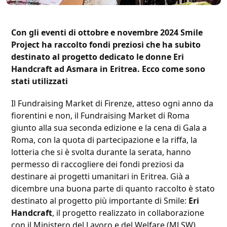
Con gli eventi di ottobre e novembre 2024 Smile
Project ha raccolto fondi preziosi che ha subito
destinato al progetto dedicato le donne Eri
Handcraft ad Asmara in Eritrea. Ecco come sono
stati utilizzati
Il Fundraising Market di Firenze, atteso ogni anno da
fiorentini e non, il Fundraising Market di Roma
giunto alla sua seconda edizione e la cena di Gala a
Roma, con la quota di partecipazione e la riffa, la
lotteria che si è svolta durante la serata, hanno
permesso di raccogliere dei fondi preziosi da
destinare ai progetti umanitari in Eritrea. Già a
dicembre una buona parte di quanto raccolto è stato
destinato al progetto più importante di Smile:
Eri
Handcraft
, il progetto realizzato in collaborazione
con il Ministero del Lavoro e del Welfare (MLSW)