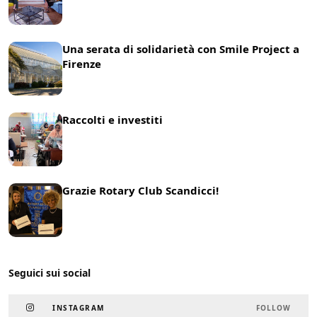
Una serata di solidarietà con Smile Project a
Firenze
21 Maggio 2025
News
Raccolti e investiti
25 Marzo 2025
News
Grazie Rotary Club Scandicci!
19 Marzo 2025
News
Seguici sui social
INSTAGRAM
FOLLOW