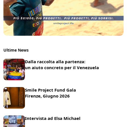
Ultime News
Dalla raccolta alla partenza:
un aiuto concreto per il Venezuela
22 Luglio 2026
News
Smile Project Fund Gala
Firenze, Giugno 2026
17 Giugno 2026
News
Intervista ad Elsa Michael
8 Giugno 2026
News