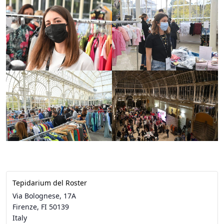
Tepidarium del Roster
Via Bolognese, 17A
Firenze
,
FI
50139
Italy