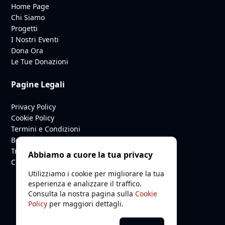
Home Page
Chi Siamo
Progetti
I Nostri Eventi
Dona Ora
Le Tue Donazioni
Pagine Legali
Privacy Policy
Cookie Policy
Termini e Condizioni
Benefici Fiscali
Trasparenza
Abbiamo a cuore la tua privacy
Contributi Pubblici
Utilizziamo i cookie per migliorare la tua
esperienza e analizzare il traffico.
Consulta la nostra pagina sulla
Cookie
Policy
per maggiori dettagli.