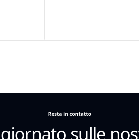
Resta in contatto
iornato sulle nost