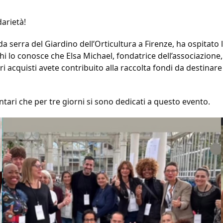
darietà!
ida serra del Giardino dell’Orticultura a Firenze, ha ospitat
i lo conosce che Elsa Michael, fondatrice dell’associazione
ri acquisti avete contribuito alla raccolta fondi da destinare 
ontari che per tre giorni si sono dedicati a questo evento.