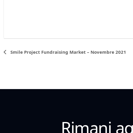
Evento
Smile Project Fundraising Market – Novembre 2021
Navigazione
Rimani agg