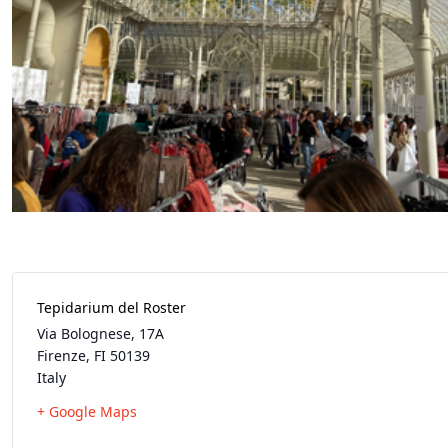
Tepidarium del Roster
Via Bolognese, 17A
Firenze
,
FI
50139
Italy
+ Google Maps