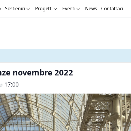
o
Sostienici
Progetti
Eventi
News
Contattaci
enze novembre 2022
17:00
@