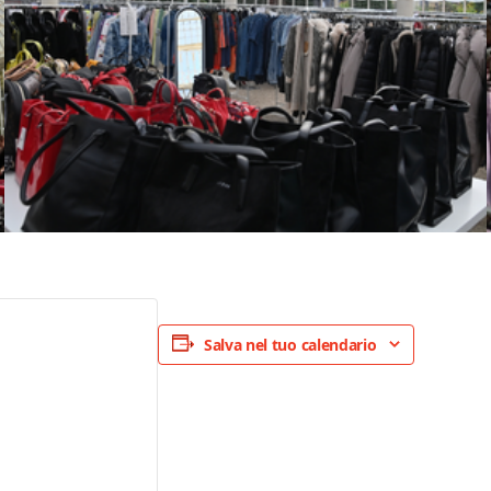
Salva nel tuo calendario