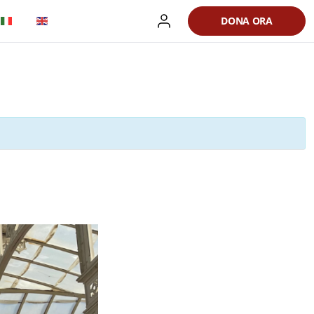
DONA ORA