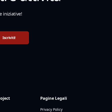
 iniziative!
roject
Pagine Legali
Privacy Policy