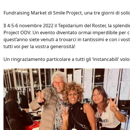
Fundraising Market di Smile Project, una tre giorni di soli
Il 4-5-6 novembre 2022 il Tepidarium del Roster, la splend
Project ODV. Un evento diventato ormai imperdibile per ch
quest’anno siete venuti a trovarci in tantissimi e con i vost
tutti voi per la vostra generosità!
Un ringraziamento particolare a tutti gli ‘instancabili’ vol